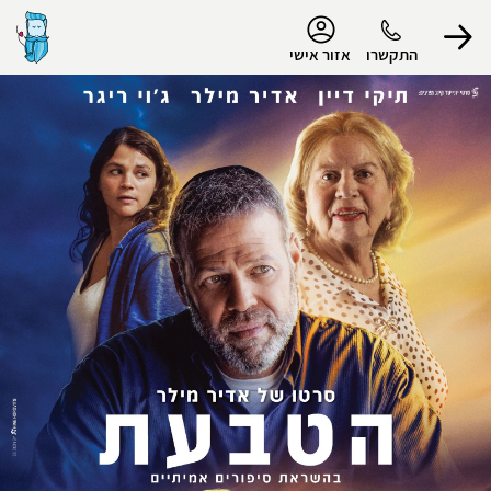
נגישות
התקשרו
אזור אישי
הפרופיל שלי
התנתק