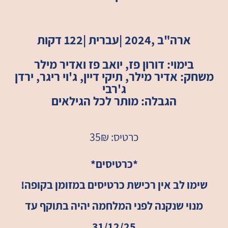
ארה"ב ,2024 |עברית |122 דקות
בימוי: דורון פז, יואב פז ואדיר מילר
משחק: אדיר מילר, תיקי דיין, ג'וי ריגר, ירדן
ג'רבי
הגבלה: מותר לכל הגילאים
כרטיס: 35₪
*כרטיסים*
שימו לב אין רכישת כרטיסים במזומן בקופה!
מנוי שנקנה לפני המלחמה יהיה בתוקף עד
31/12/25