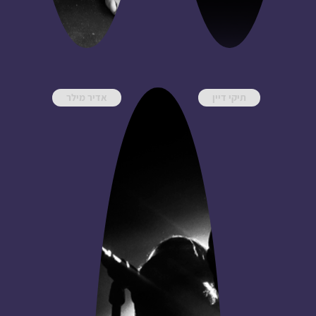
תיקי דיין
אדיר מילר