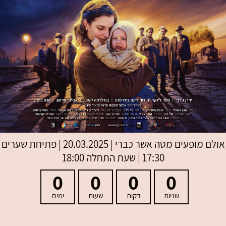
אולם מופעים מטה אשר כברי
|
20.03.2025 | פתיחת שערים
17:30 | שעת התחלה 18:00
0
0
0
0
שניות
דקות
שעות
ימים