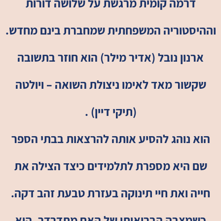
דרמה קומית מרגשת על שלושה דורות
וההיסטוריה המשפחתית שמחברת בינם מחדש.
ארנון נובל (אדיר מילר) הוא חוזר בתשובה
שקשור מאד לאימו ניצולת השואה – ויולטה
(תיקי דיין) .
הוא נוהג להסיע אותה להרצאות בבתי הספר
שם היא מספרת לתלמידים כיצד הצילה את
חייה ואת חיי תינוקה בעזרת טבעת זהב דקה.
כשמצבה הבריאותי של האם מתדרדר, הוא