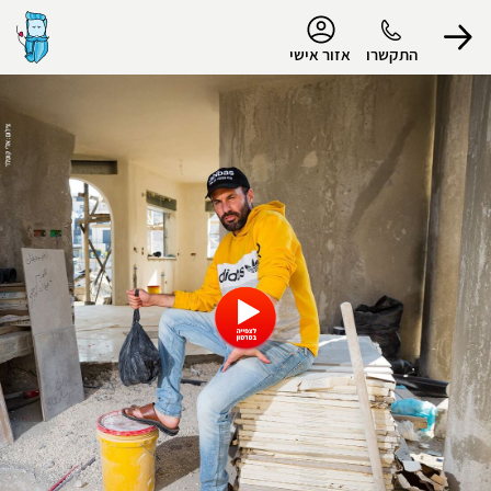
נגישות
התקשרו
אזור אישי
הפרופיל שלי
התנתק