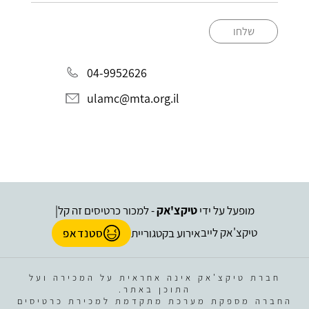
שלחו
04-9952626
ulamc@mta.org.il
מופעל על ידי
טיקצ'אק
- למכור כרטיסים זה קל
|
טיקצ'אק לייב
אירוע בקטגוריית
סטנדאפ
חברת טיקצ'אק אינה אחראית על המכירה ועל
התוכן באתר.
החברה מספקת מערכת מתקדמת למכירת כרטיסים