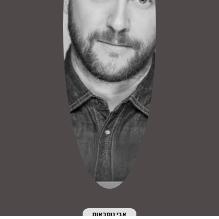
אבי נוסבאום