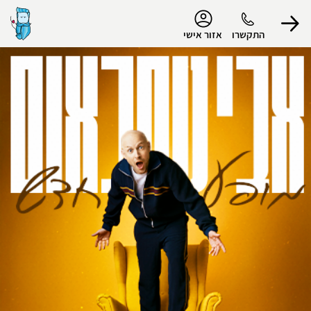
נגישות
התקשרו
אזור אישי
הפרופיל שלי
התנתק