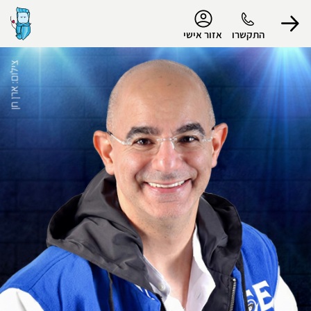
נגישות
התקשרו
אזור אישי
הפרופיל שלי
התנתק