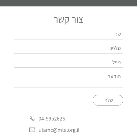
צור קשר
שלחו
04-9952626
ulamc@mta.org.il