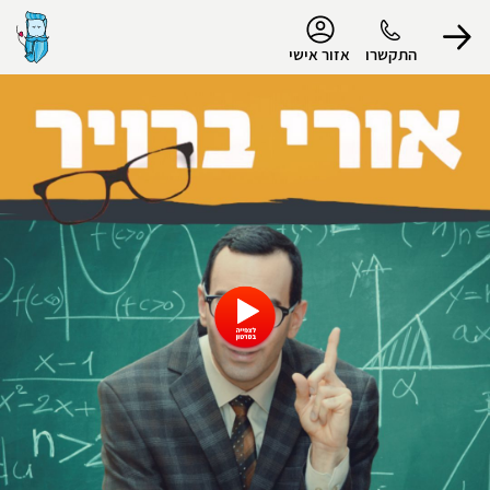
נגישות
התקשרו
אזור אישי
הפרופיל שלי
התנתק